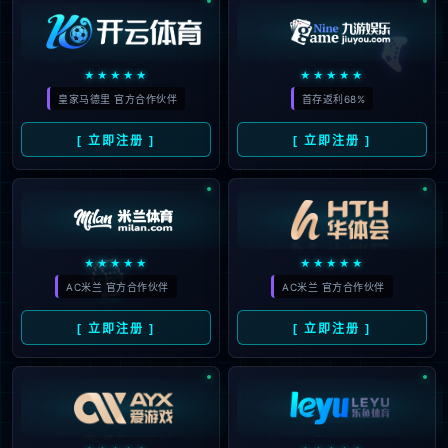
/Solid Waste
招采信息
东部垃圾焚烧发电项目
郑州AC米兰官网集团东部垃圾焚烧发电项目是郑州市实
现垃圾处理减量化、资源化、无害化而实施的一项重大民生
工程。项目位于郑州市中牟县郑庵镇，占地232亩。项目本
着高起点设计、高标准建设、高质量运营的“三高”理念，同
步高标准建设环保教育展览展示中心一座，立足郑州、服务
河南、面向全国，旨在将项目打造成集垃圾焚烧发电、环保
科普教育于一体的大型综合环保产业示范基地。
项目于2019年下半年实现六炉三机全面投产运营，日均
处理生活垃圾4200吨，消纳郑州市主城区半数以上的生活垃