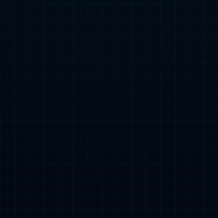
固废处理
城市环卫
清洁能源
静态交通