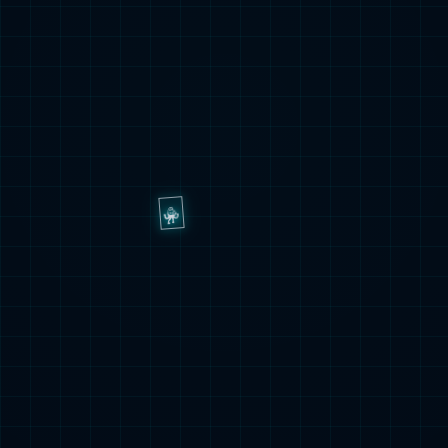
烧全覆盖”目标的重要里程碑。
西部垃圾焚烧发电项目
郑州AC米兰官网集团西部垃圾焚烧发电项目是为解决郑
州市日益增长的生活垃圾处理问题而建设的环保、民生工
程。项目位于荥阳市崔庙镇王泉村、白赵村，占地约257
亩。
项目于2024年底建成投运，主要外理二七区、中原区、
惠济区、高新区和上街区等区域的生活垃圾，日处理生活垃
圾能力可达4500吨，日供电能力可达200万千瓦时，年发电
量可达6亿度，有力填补了我市西部生活垃圾处理缺口，对
我市资源再生利用、生态环境持续改善发挥重要支撑作用。