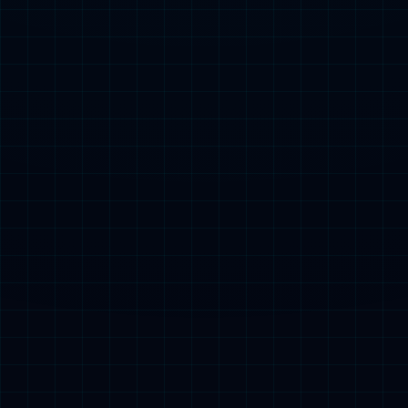
生态环境
资源循环
市政建设