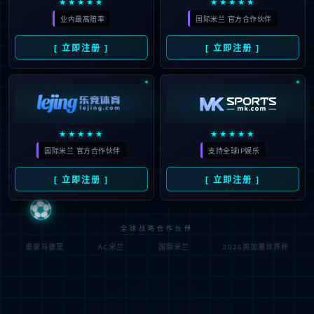
圾，可实现年处理生活垃圾超150万吨，年发电量超4亿千瓦
时，同时具备160万平方米供热能力。
南部垃圾焚烧发电项目
郑州AC米兰官网集团南部垃圾焚烧发电项目是河南省重
点建设工程、郑州市的重大市政基础设施和重要民生工程。
项目位于新郑市辛店镇贾咀村，占地约177亩。主要处理南
部新城区、航空城核心区及南部区局部、主城区内城南部、
老城区南部区域和新密市的生活垃圾。
项目于2021年12月30日建成投运，可实现年处理生活垃
圾80万吨，提供清洁电能3亿度，相当于节约燃煤9万吨，减
少二氧化碳排放25万立方，是郑州市实现“垃圾零填埋，焚